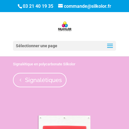
03 21 40 19 35
commande@silkolor.fr
Sélectionner une page
Signalétique en polycarbonate Silkolor
Signalétiques