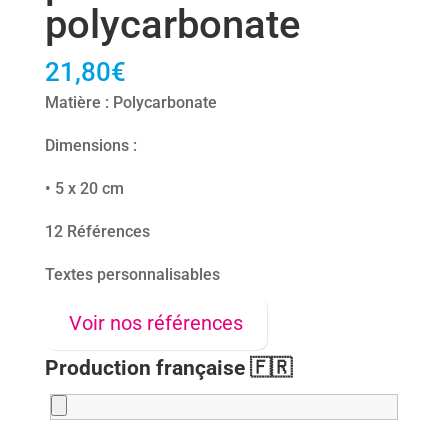
polycarbonate
21,80
€
Matière : Polycarbonate
Dimensions :
• 5 x 20 cm
12 Références
Textes personnalisables
Voir nos références
Production française 🇫🇷