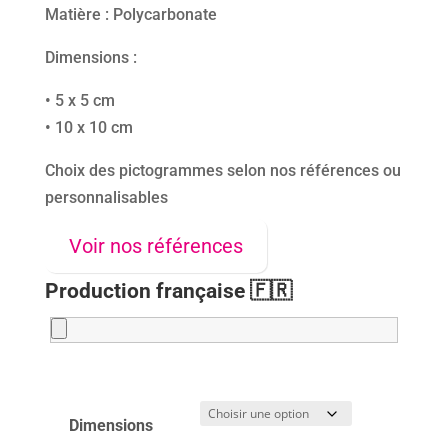
Matière : Polycarbonate
Dimensions :
• 5 x 5 cm
• 10 x 10 cm
Choix des pictogrammes selon nos références ou
personnalisables
Voir nos références
Production française 🇫🇷
Dimensions