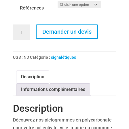
Références
quantité
Demander un devis
de
Pictogrammes
en
UGS :
ND
Catégorie :
signalétiques
polycarbonate
Description
Informations complémentaires
Description
Découvrez nos pictogrammes en polycarbonate
pour votre collectivité, ville, mairie ou commune.